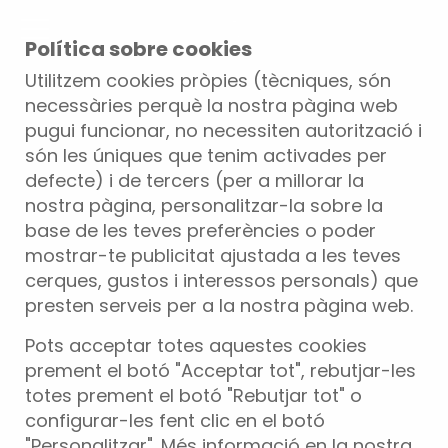
Política sobre cookies
Utilitzem cookies pròpies (tècniques, són
necessàries perquè la nostra pàgina web
pugui funcionar, no necessiten autorització i
són les úniques que tenim activades per
defecte) i de tercers (per a millorar la
nostra pàgina, personalitzar-la sobre la
base de les teves preferències o poder
mostrar-te publicitat ajustada a les teves
cerques, gustos i interessos personals) que
presten serveis per a la nostra pàgina web.
Pots acceptar totes aquestes cookies
prement el botó "Acceptar tot", rebutjar-les
totes prement el botó "Rebutjar tot" o
configurar-les fent clic en el botó
"Personalitzar". Més informació en la nostra