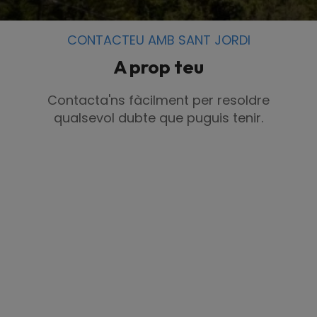
CONTACTEU AMB SANT JORDI
A prop teu
Contacta'ns fàcilment per resoldre
qualsevol dubte que puguis tenir.