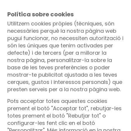
Política sobre cookies
Utilitzem cookies pròpies (tècniques, són
necessàries perquè la nostra pàgina web
pugui funcionar, no necessiten autorització i
són les úniques que tenim activades per
defecte) i de tercers (per a millorar la
nostra pàgina, personalitzar-la sobre la
base de les teves preferències o poder
mostrar-te publicitat ajustada a les teves
cerques, gustos i interessos personals) que
presten serveis per a la nostra pàgina web.
Pots acceptar totes aquestes cookies
prement el botó "Acceptar tot", rebutjar-les
totes prement el botó "Rebutjar tot" o
configurar-les fent clic en el botó
"Personalitzar". Més informació en la nostra