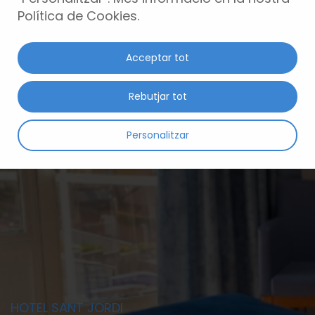
Política de Cookies.
Acceptar tot
Rebutjar tot
Personalitzar
HOTEL SANT JORDI